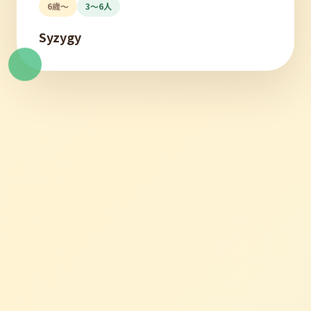
6歳〜
3〜6人
Syzygy