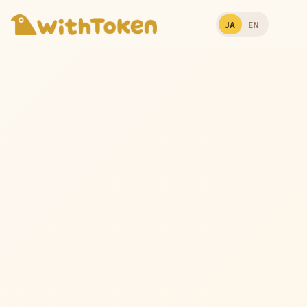
JA
EN