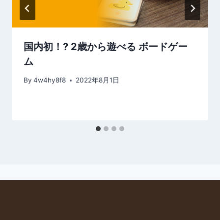
国内初！? 2歳から遊べる ボードゲー
ム
By
4w4hy8f8
2022年8月1日