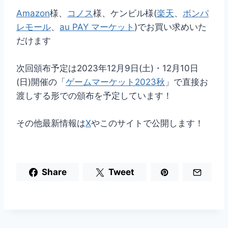
Amazon
様、
コノス
様、ケンビル様(
楽天
、
ボンパ
レモール
、
au PAY マーケット
)でお買い求めいた
だけます
次回頒布予定は2023年12月9日(土)・12月10日
(日)開催の「
ゲームマーケット2023秋
」で直接お
渡しする形での頒布を予定しています！
その他最新情報は
X
やこのサイトで公開します！
Share
Tweet