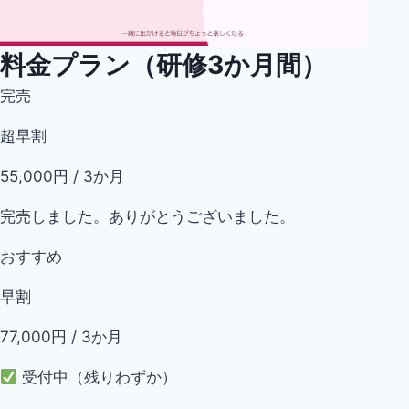
料金プラン（研修3か月間）
完売
超早割
55,000
円 / 3か月
完売しました。ありがとうございました。
おすすめ
早割
77,000
円 / 3か月
受付中（残りわずか）