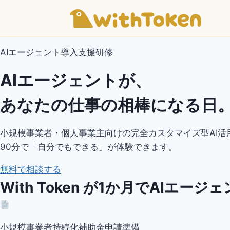
AIエージェント導入支援研修
AIエージェントが、
あなたの仕事の相棒になる日
小規模事業者・個人事業主向けの完全カスタマイズ型AI活
90分で「自分でもできる」が体験できます。
無料で相談する
With Token が1か月でAIエー
小規模事業者持続化補助金申請準備