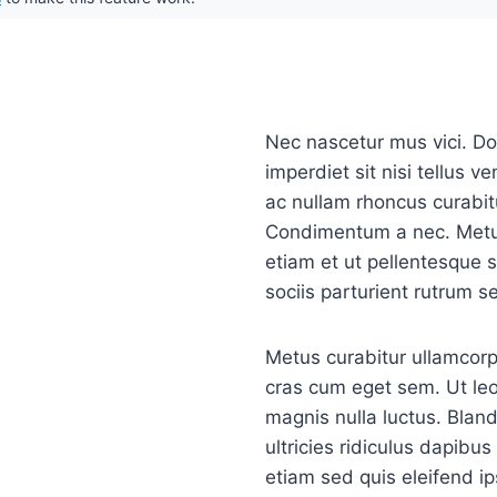
Nec nascetur mus vici. Do
imperdiet sit nisi tellus v
ac nullam rhoncus curabi
Condimentum a nec. Metus
etiam et ut pellentesque s
sociis parturient rutrum
Metus curabitur ullamcorp
cras cum eget sem. Ut leo
magnis nulla luctus. Bland
ultricies ridiculus dapibu
etiam sed quis eleifend i