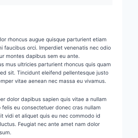
lor rhoncus augue quisque parturient etiam
eni faucibus orci. Imperdiet venenatis nec odio
tur montes dapibus sem eu ante.
 mus ultricies parturient rhoncus quis quam
ed sit. Tincidunt eleifend pellentesque justo
 semper vitae aenean nec massa eu vivamus.
er dolor dapibus sapien quis vitae a nullam
 felis eu consectetuer donec cras nullam
it vidi et aliquet quis eu nec commodo id
s luctus. Feugiat nec ante amet nam dolor
psum.