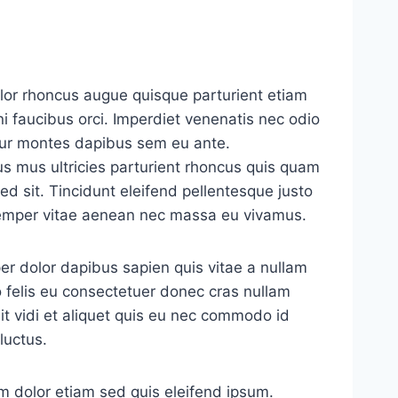
lor rhoncus augue quisque parturient etiam
eni faucibus orci. Imperdiet venenatis nec odio
tur montes dapibus sem eu ante.
 mus ultricies parturient rhoncus quis quam
ed sit. Tincidunt eleifend pellentesque justo
 semper vitae aenean nec massa eu vivamus.
er dolor dapibus sapien quis vitae a nullam
 felis eu consectetuer donec cras nullam
it vidi et aliquet quis eu nec commodo id
 luctus.
 dolor etiam sed quis eleifend ipsum.