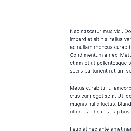
Nec nascetur mus vici. Do
imperdiet sit nisi tellus v
ac nullam rhoncus curabi
Condimentum a nec. Metus
etiam et ut pellentesque s
sociis parturient rutrum
Metus curabitur ullamcorp
cras cum eget sem. Ut leo
magnis nulla luctus. Bland
ultricies ridiculus dapibus
Feugiat nec ante amet nam