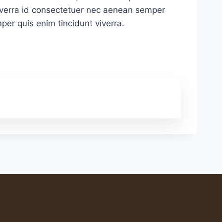
 viverra id consectetuer nec aenean semper
mper quis enim tincidunt viverra.