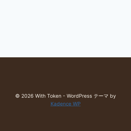
© 2026 With Token - WordPress テーマ by
Kadence WP